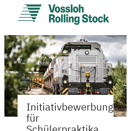
Initiativbewerbung
für
Schülerpraktika