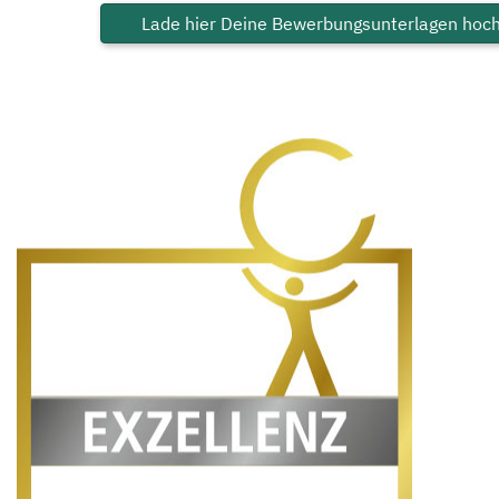
Lade hier Deine Bewerbungsunterlagen hoc